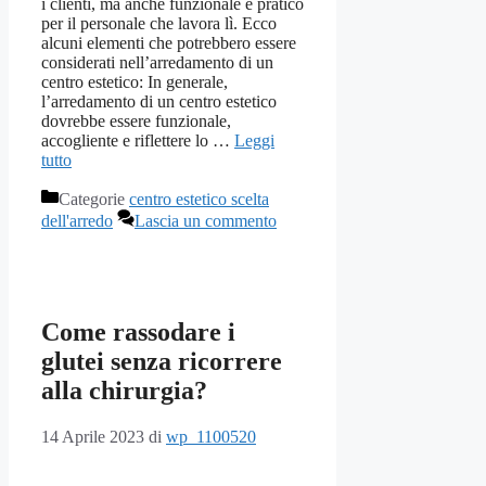
i clienti, ma anche funzionale e pratico
per il personale che lavora lì. Ecco
alcuni elementi che potrebbero essere
considerati nell’arredamento di un
centro estetico: In generale,
l’arredamento di un centro estetico
dovrebbe essere funzionale,
accogliente e riflettere lo …
Leggi
tutto
Categorie
centro estetico scelta
dell'arredo
Lascia un commento
Come rassodare i
glutei senza ricorrere
alla chirurgia?
14 Aprile 2023
di
wp_1100520