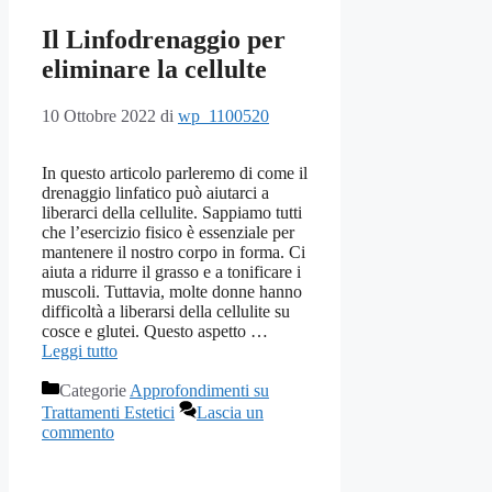
Il Linfodrenaggio per
eliminare la cellulte
10 Ottobre 2022
di
wp_1100520
In questo articolo parleremo di come il
drenaggio linfatico può aiutarci a
liberarci della cellulite. Sappiamo tutti
che l’esercizio fisico è essenziale per
mantenere il nostro corpo in forma. Ci
aiuta a ridurre il grasso e a tonificare i
muscoli. Tuttavia, molte donne hanno
difficoltà a liberarsi della cellulite su
cosce e glutei. Questo aspetto …
Leggi tutto
Categorie
Approfondimenti su
Trattamenti Estetici
Lascia un
commento