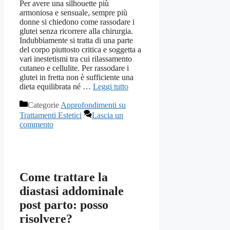
Per avere una silhouette più
armoniosa e sensuale, sempre più
donne si chiedono come rassodare i
glutei senza ricorrere alla chirurgia.
Indubbiamente si tratta di una parte
del corpo piuttosto critica e soggetta a
vari inestetismi tra cui rilassamento
cutaneo e cellulite. Per rassodare i
glutei in fretta non è sufficiente una
dieta equilibrata né …
Leggi tutto
Categorie
Approfondimenti su
Trattamenti Estetici
Lascia un
commento
Come trattare la
diastasi addominale
post parto: posso
risolvere?