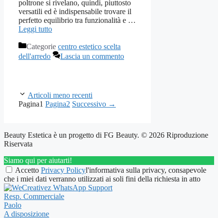
poltrone si rivelano, quindi, piuttosto
versatili ed è indispensabile trovare il
perfetto equilibrio tra funzionalità e …
Leggi tutto
Categorie
centro estetico scelta
dell'arredo
Lascia un commento
Articoli meno recenti
Pagina
1
Pagina
2
Successivo
→
Beauty Estetica è un progetto di FG Beauty. © 2026 Riproduzione
Riservata
Siamo qui per aiutarti!
Accetto
Privacy Policy
l'informativa sulla privacy, consapevole
che i miei dati verranno utilizzati ai soli fini della richiesta in atto
Resp. Commerciale
Paolo
A disposizione