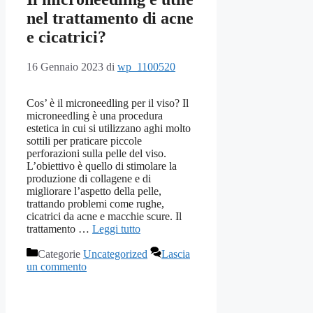
nel trattamento di acne
e cicatrici?
16 Gennaio 2023
di
wp_1100520
Cos’ è il microneedling per il viso? Il
microneedling è una procedura
estetica in cui si utilizzano aghi molto
sottili per praticare piccole
perforazioni sulla pelle del viso.
L’obiettivo è quello di stimolare la
produzione di collagene e di
migliorare l’aspetto della pelle,
trattando problemi come rughe,
cicatrici da acne e macchie scure. Il
trattamento …
Leggi tutto
Categorie
Uncategorized
Lascia
un commento