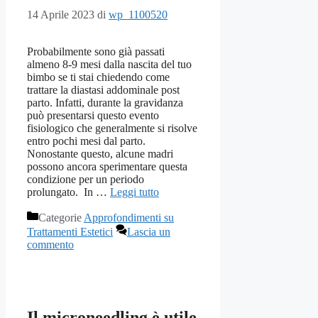
14 Aprile 2023
di
wp_1100520
Probabilmente sono già passati
almeno 8-9 mesi dalla nascita del tuo
bimbo se ti stai chiedendo come
trattare la diastasi addominale post
parto. Infatti, durante la gravidanza
può presentarsi questo evento
fisiologico che generalmente si risolve
entro pochi mesi dal parto.
Nonostante questo, alcune madri
possono ancora sperimentare questa
condizione per un periodo
prolungato. In …
Leggi tutto
Categorie
Approfondimenti su
Trattamenti Estetici
Lascia un
commento
Il microneedling è utile